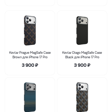
Kevlar Prague MagSafe Case
Kevlar Diago MagSafe Case
Brown для iPhone 17 Pro
Black для iPhone 17 Pro
3 900
₽
3 900
₽