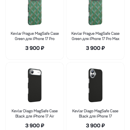
Kevlar Prague MagSafe Case
Kevlar Prague MagSafe Case
Green для iPhone 17 Pro
Green для iPhone 17 Pro Max
3 900
₽
3 900
₽
Kevlar Diago MagSafe Case
Kevlar Diago MagSafe Case
Black для iPhone 17 Air
Black для iPhone 17
3 900
₽
3 900
₽