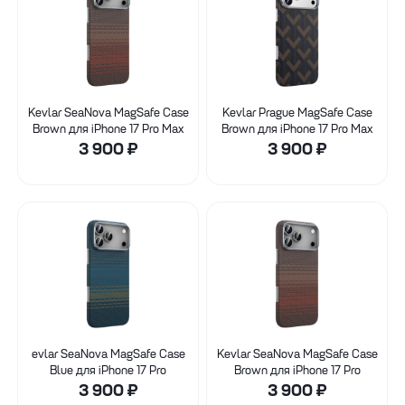
Kevlar SeaNova MagSafe Case
Kevlar Prague MagSafe Case
Brown для iPhone 17 Pro Max
Brown для iPhone 17 Pro Max
3 900
₽
3 900
₽
evlar SeaNova MagSafe Case
Kevlar SeaNova MagSafe Case
Blue для iPhone 17 Pro
Brown для iPhone 17 Pro
3 900
₽
3 900
₽