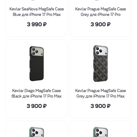
Kevlar SeaNova MagSafe Case
Kevlar Prague MagSafe Case
Blue для iPhone 17 Pro Max
Grey для iPhone 17 Pro
3 990
₽
3 900
₽
Kevlar Diago MagSafe Case
Kevlar Prague MagSafe Case
Black для iPhone 17 Pro Max
Grey для iPhone 17 Pro Max
3 900
₽
3 900
₽