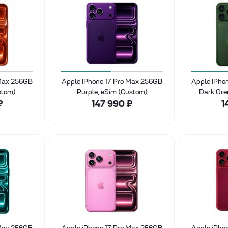
 Max 256GB
Apple iPhone 17 Pro Max 256GB
Apple iPho
stom)
Purple, eSim (Custom)
Dark Gre
₽
147 990
₽
1