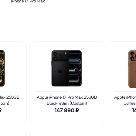
iPhone 17 Pro Max
 Max 256GB
Apple iPhone 17 Pro Max 256GB
Apple iPho
stom)
Black, eSim (Custom)
Coffee
₽
147 990
₽
1