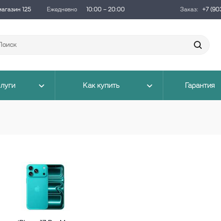
магазин 125
Ежедневно
10:00 – 20:00
Заказ:
+7 (90
луги
Как купить
Гарантия