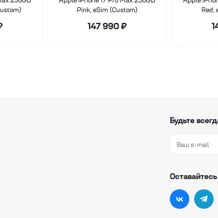
 Max 256GB
Apple iPhone 17 Pro Max 256GB
Apple iPho
Custom)
Pink, eSim (Custom)
Red, 
₽
147 990
₽
1
Будьте всегд
Оставайтесь 