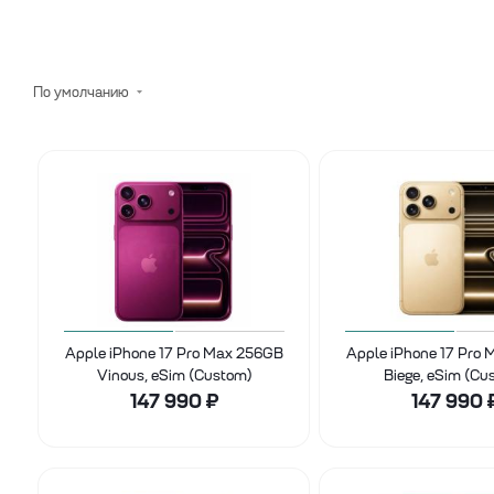
По умолчанию
Apple iPhone 17 Pro Max 256GB
Apple iPhone 17 Pro
Vinous, eSim (Custom)
Biege, eSim (Cu
147 990
₽
147 990