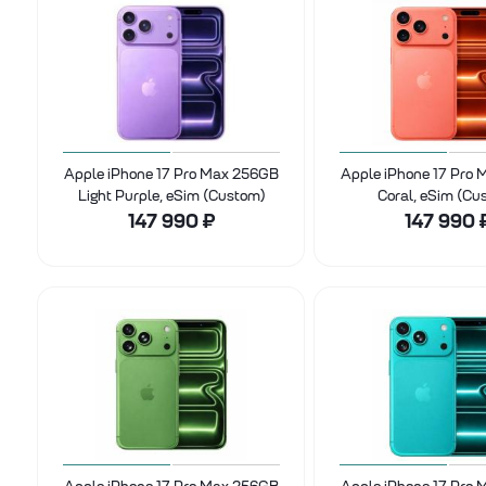
Apple iPhone 17 Pro Max 256GB
Apple iPhone 17 Pro
Light Purple, eSim (Custom)
Coral, eSim (Cu
147 990
₽
147 990