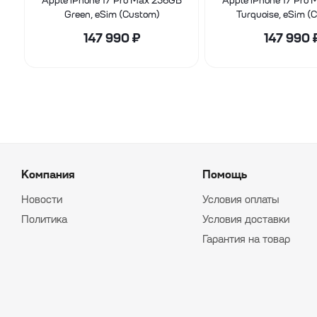
Apple iPhone 17 Pro Max 256GB
Apple iPhone 17 Pro
Green, eSim (Custom)
Turquoise, eSim (
147 990
₽
147 990
Компания
Помощь
Новости
Условия оплаты
Политика
Условия доставки
Гарантия на товар