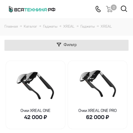
0
Главная
Каталог
Гаджеты
XREAL
Гаджеты
XREAL
Фильтр
Очки XREAL ONE
Очки XREAL ONE PRO
42 000
₽
62 000
₽