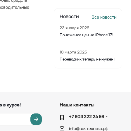
жных средств,
проводительные
Новости
Все новости
23 января 2026
Понижение цен на iPhone 17!
18 марта 2025
Переводчик теперь не нужен !
а в курсе!
Наши контакты
+7 903 222 24 56
info@вcятехника.рф