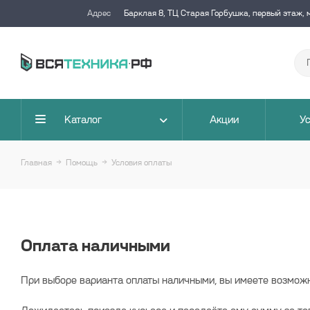
Адрес
Барклая 8, ТЦ Старая Горбушка, первый этаж, 
Каталог
Акции
Ус
Главная
Помощь
Условия оплаты
Оплата наличными
При выборе варианта оплаты наличными, вы имеете возможно