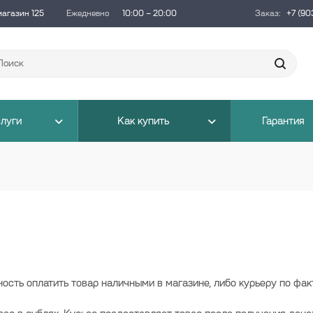
магазин 125
Ежедневно
10:00 – 20:00
Заказ:
+7 (90
луги
Как купить
Гарантия
сть оплатить товар наличными в магазине, либо курьеру по фак