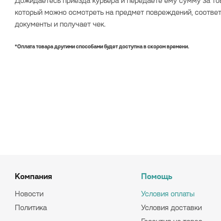
Дожидаетесь приезда курьера и передаёте ему сумму за то
который можно осмотреть на предмет повреждений, соотве
документы и получает чек.
*Оплата товара другими способами будет доступна в скором времени.
Компания
Помощь
Новости
Условия оплаты
Политика
Условия доставки