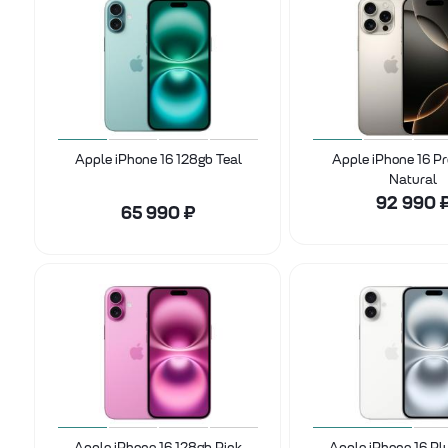
Apple iPhone 16 128gb Teal
Apple iPhone 16 P
Natural
92 990
65 990
₽
Apple iPhone 16 128gb Pink
Apple iPhone 16 Pl