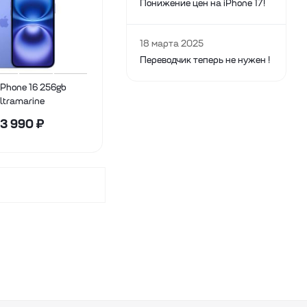
Понижение цен на iPhone 17!
18 марта 2025
Переводчик теперь не нужен !
iPhone 16 256gb
ltramarine
3 990
₽