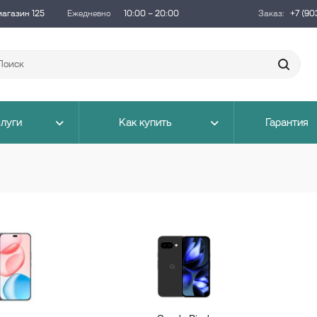
магазин 125
Ежедневно
10:00 – 20:00
Заказ:
+7 (90
луги
Как купить
Гарантия