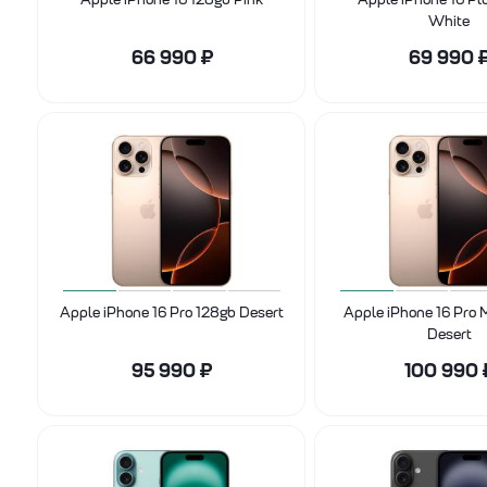
White
66 990
₽
69 990
Apple iPhone 16 Pro 128gb Desert
Apple iPhone 16 Pro
Desert
95 990
₽
100 990