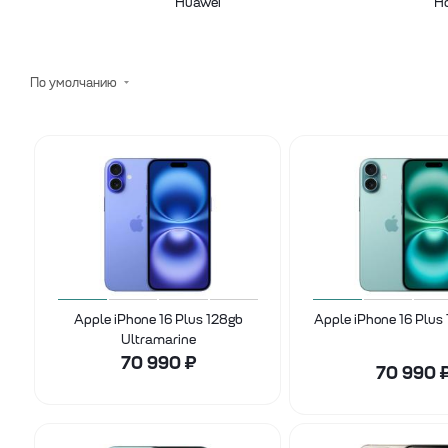
Huawei
H
По умолчанию
Apple iPhone 16 Plus 128gb
Apple iPhone 16 Plus
Ultramarine
70 990
₽
70 990