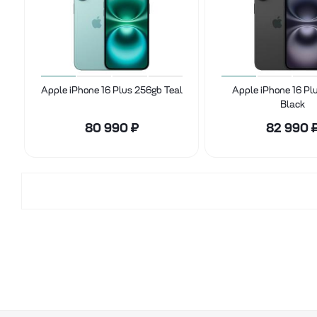
Apple iPhone 16 Plus 256gb Teal
Apple iPhone 16 Pl
Black
80 990
₽
82 990